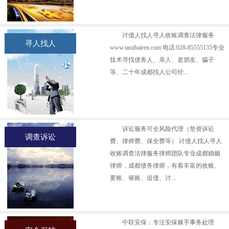
讨债人找人寻人收账调查法律服务
寻人找人
www.taozhairen.com 电话:028-85555135专业
技术寻找债务人、亲人、老朋友、骗子
等、二十年成都找人公司经...
诉讼服务可全风险代理（垫资诉讼
调查诉讼
费、律师费、保全费等） 讨债人找人寻人
收账调查法律服务律师团队专业成都婚姻
律师，成都债务律师，有着丰富的收账、
要账、催账、追债、讨...
中联安保：专注安保棘手事务处理