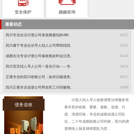
安全保护
婚姻咨询
最新动态
四川专业合法讨债公司谈老赖最怕的4种..
04/25
四川遂宁专业合法寻人找人公司帮助找回..
04/21
成都合法专业讨债公司催收账款时会注意..
04/18
四川宜宾找人寻人公司一直在行动——专..
04/14
正规专业的四川收账公司：如何识破债务..
04/13
四川正规专业追债公司帮农民工讨回被拖..
04/09
讨债人找人寻人收账调查法律服务有
债务追收
着丰富的收账、要账、催账、追债、讨
债、清债经验，专业的成都追债公司队
伍，二十年成都收账公司经验，强大的调
查网络人脉及律师团队为坚...