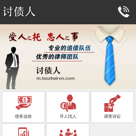
债务追收
寻人找人
调查诉讼