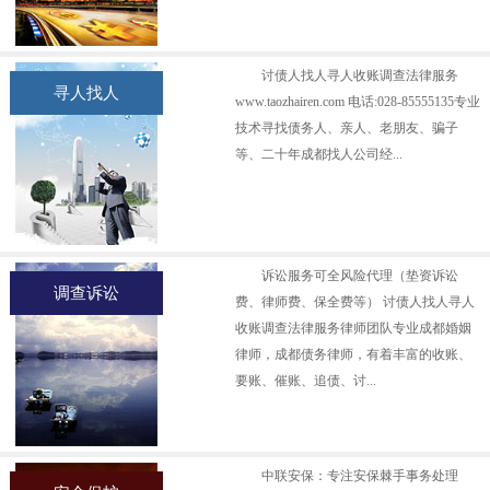
讨债人找人寻人收账调查法律服务
寻人找人
www.taozhairen.com 电话:028-85555135专业
技术寻找债务人、亲人、老朋友、骗子
等、二十年成都找人公司经...
诉讼服务可全风险代理（垫资诉讼
调查诉讼
费、律师费、保全费等） 讨债人找人寻人
收账调查法律服务律师团队专业成都婚姻
律师，成都债务律师，有着丰富的收账、
要账、催账、追债、讨...
中联安保：专注安保棘手事务处理