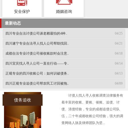
安全保护
婚姻咨询
最新动态
四川专业合法讨债公司谈老赖最怕的4种..
04/25
四川遂宁专业合法寻人找人公司帮助找回..
04/21
成都合法专业讨债公司催收账款时会注意..
04/18
四川宜宾找人寻人公司一直在行动——专..
04/14
正规专业的四川收账公司：如何识破债务..
04/13
四川正规专业追债公司帮农民工讨回被拖..
04/09
讨债人找人寻人收账调查法律服务有
债务追收
着丰富的收账、要账、催账、追债、讨
债、清债经验，专业的成都追债公司队
伍，二十年成都收账公司经验，强大的调
查网络人脉及律师团队为坚...