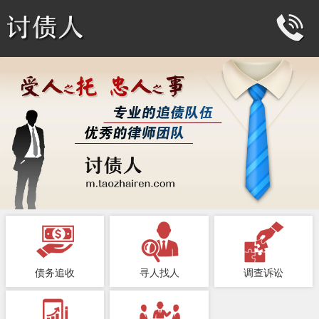
债务追收
寻人找人
调查诉讼