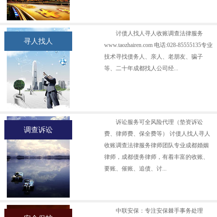
讨债人找人寻人收账调查法律服务
寻人找人
www.taozhairen.com 电话:028-85555135专业
技术寻找债务人、亲人、老朋友、骗子
等、二十年成都找人公司经...
诉讼服务可全风险代理（垫资诉讼
调查诉讼
费、律师费、保全费等） 讨债人找人寻人
收账调查法律服务律师团队专业成都婚姻
律师，成都债务律师，有着丰富的收账、
要账、催账、追债、讨...
中联安保：专注安保棘手事务处理