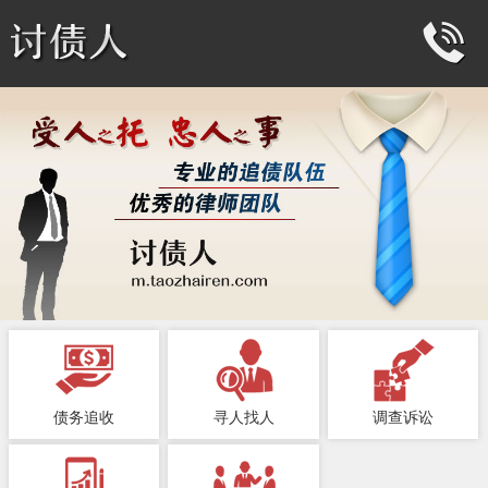
债务追收
寻人找人
调查诉讼