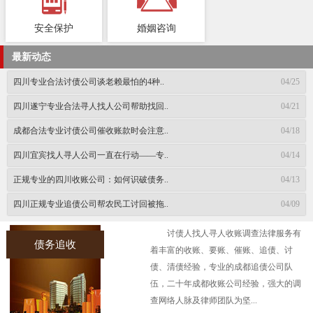
安全保护
婚姻咨询
最新动态
四川专业合法讨债公司谈老赖最怕的4种..
04/25
四川遂宁专业合法寻人找人公司帮助找回..
04/21
成都合法专业讨债公司催收账款时会注意..
04/18
四川宜宾找人寻人公司一直在行动——专..
04/14
正规专业的四川收账公司：如何识破债务..
04/13
四川正规专业追债公司帮农民工讨回被拖..
04/09
讨债人找人寻人收账调查法律服务有
债务追收
着丰富的收账、要账、催账、追债、讨
债、清债经验，专业的成都追债公司队
伍，二十年成都收账公司经验，强大的调
查网络人脉及律师团队为坚...