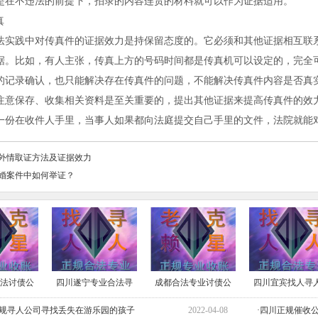
是在不违法的前提下，拍录的内容连贯的材料就可以作为证据适用。
真
法实践中对传真件的证据效力是持保留态度的。它必须和其他证据相互联
据。比如，有人主张，传真上方的号码时间都是传真机可以设定的，完全
的记录确认，也只能解决存在传真件的问题，不能解决传真件内容是否真
注意保存、收集相关资料是至关重要的，提出其他证据来提高传真件的效
一份在收件人手里，当事人如果都向法庭提交自己手里的文件，法院就能
外情取证方法及证据效力
婚案件中如何举证？
法讨债公
四川遂宁专业合法寻
成都合法专业讨债公
四川宜宾找人寻
正规寻人公司寻找丢失在游乐园的孩子
2022-04-08
·四川正规催收