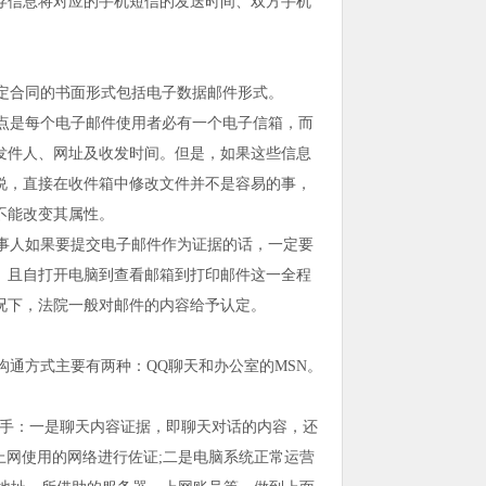
存信息将对应的手机短信的发送时间、双方手机
定合同的书面形式包括电子数据邮件形式。
点是每个电子邮件使用者必有一个电子信箱，而
发件人、网址及收发时间。但是，如果这些信息
说，直接在收件箱中修改文件并不是容易的事，
不能改变其属性。
事人如果要提交电子邮件作为证据的话，一定要
。且自打开电脑到查看邮箱到打印邮件这一全程
况下，法院一般对邮件的内容给予认定。
通方式主要有两种：QQ聊天和办公室的MSN。
入手：一是聊天内容证据，即聊天对话的内容，还
上网使用的网络进行佐证;二是电脑系统正常运营