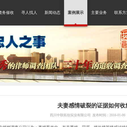
债务催收
寻人找人
新闻动态
案例展示
主要业务
联系方
夫妻感情破裂的证据如何收
四川中联拓创实业有限公司 发布时间：2016-01-06 