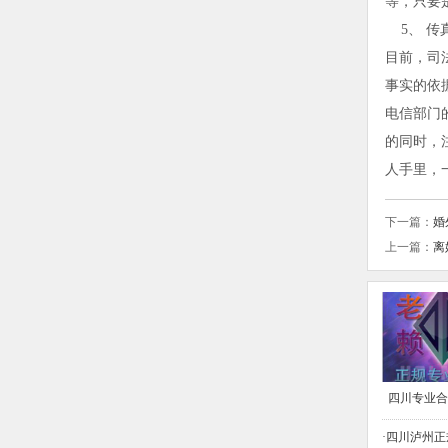
等，只要
5、 传
目前，司
事实的依
电信部门
的同时，
人手里，
下一篇：
婚
上一篇：
离
四川专业合
·四川泸州