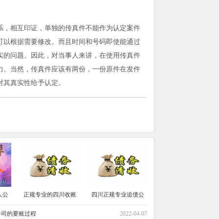
系，相互印证，单独的传真件不能作为认定案件
可以根据需要修改。而且时间和号码即使能通过
实的问题。因此，对当事人来讲，在使用传真件
力。当然，传真件应该有两份，一份原件在发件
对其真实性给予认定。
人公
正规专业的四川收账
四川正规专业追债公
公司的要账过程
2022-04-07