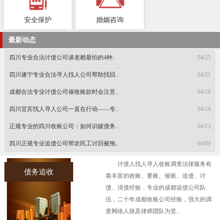
安全保护
婚姻咨询
最新动态
四川专业合法讨债公司谈老赖最怕的4种..
04/25
四川遂宁专业合法寻人找人公司帮助找回..
04/21
成都合法专业讨债公司催收账款时会注意..
04/18
四川宜宾找人寻人公司一直在行动——专..
04/14
正规专业的四川收账公司：如何识破债务..
04/13
四川正规专业追债公司帮农民工讨回被拖..
04/09
讨债人找人寻人收账调查法律服务有
债务追收
着丰富的收账、要账、催账、追债、讨
债、清债经验，专业的成都追债公司队
伍，二十年成都收账公司经验，强大的调
查网络人脉及律师团队为坚...