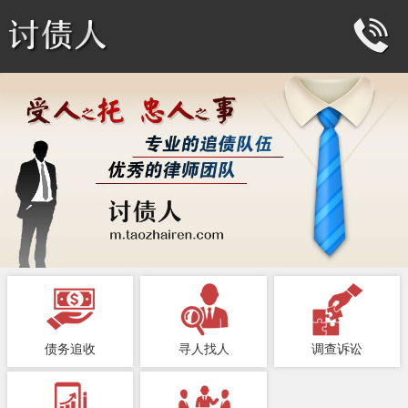
债务追收
寻人找人
调查诉讼