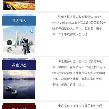
讨债人找人寻人收账调查法律服务
寻人找人
www.taozhairen.com 电话:028-85555135专业
技术寻找债务人、亲人、老朋友、骗子
等、二十年成都找人公司经...
诉讼服务可全风险代理（垫资诉讼
调查诉讼
费、律师费、保全费等） 讨债人找人寻人
收账调查法律服务律师团队专业成都婚姻
律师，成都债务律师，有着丰富的收账、
要账、催账、追债、讨...
中联安保：专注安保棘手事务处理